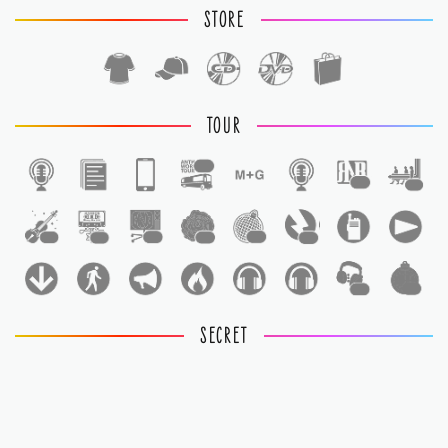
STORE
TOUR
1
1
1
1
1
1
1
1
1
1
1
SECRET