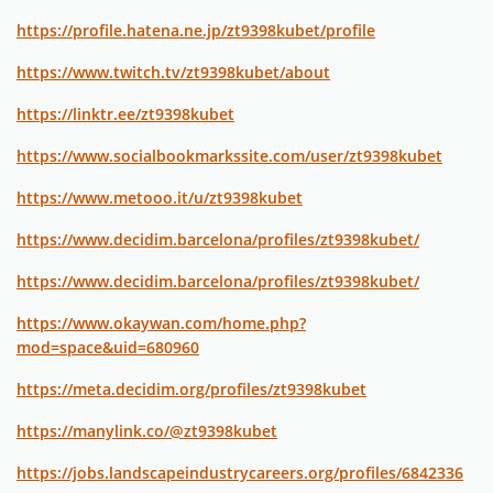
https://profile.hatena.ne.jp/zt9398kubet/profile
https://www.twitch.tv/zt9398kubet/about
https://linktr.ee/zt9398kubet
https://www.socialbookmarkssite.com/user/zt9398kubet
https://www.metooo.it/u/zt9398kubet
https://www.decidim.barcelona/profiles/zt9398kubet/
https://www.decidim.barcelona/profiles/zt9398kubet/
https://www.okaywan.com/home.php?
mod=space&uid=680960
https://meta.decidim.org/profiles/zt9398kubet
https://manylink.co/@zt9398kubet
https://jobs.landscapeindustrycareers.org/profiles/6842336