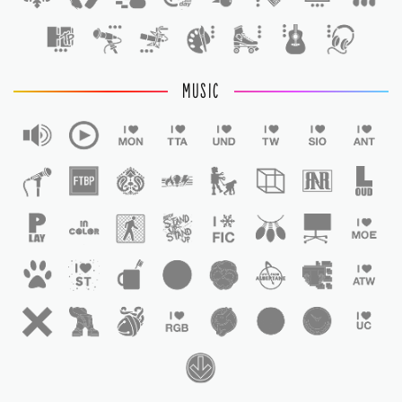
1
MUSIC