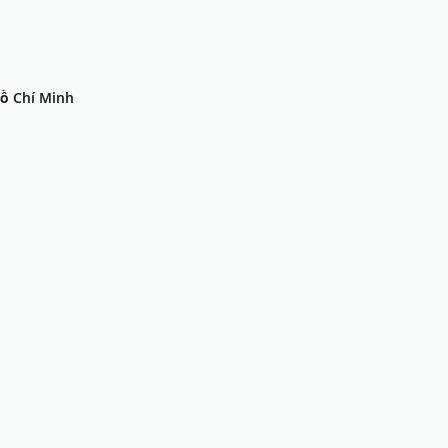
Hồ Chí Minh