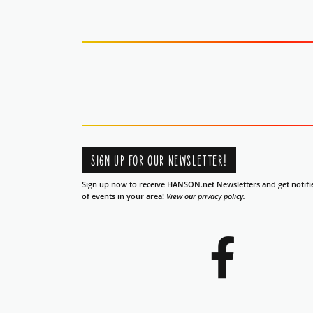
SIGN UP FOR OUR NEWSLETTER!
Sign up now to receive HANSON.net Newsletters and get notifi
of events in your area!
View our privacy policy.