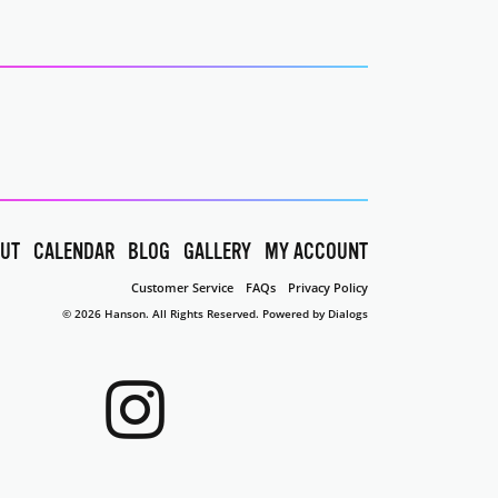
UT
CALENDAR
BLOG
GALLERY
MY ACCOUNT
Customer Service
FAQs
Privacy Policy
© 2026 Hanson. All Rights Reserved.
Powered by Dialogs