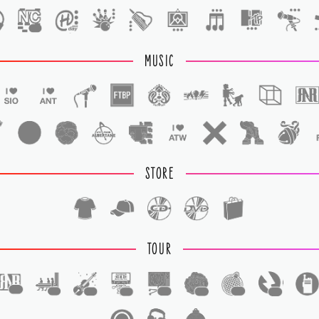
1
MUSIC
STORE
TOUR
1
1
1
1
1
1
1
1