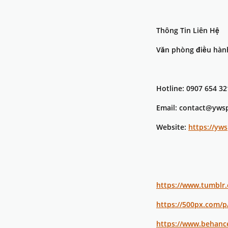
Thông Tin Liên Hệ
Văn phòng điều hành
Hotline: 0907 654 32
Email: contact@yws
Website:
https://yw
https://www.tumbl
https://500px.com/
https://www.behanc