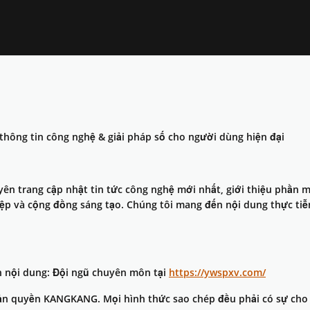
thông tin công nghệ & giải pháp số cho người dùng hiện đại
n trang cập nhật tin tức công nghệ mới nhất, giới thiệu phần 
ệp và cộng đồng sáng tạo. Chúng tôi mang đến nội dung thực tiễ
h nội dung: Đội ngũ chuyên môn tại
https://ywspxv.com/
ản quyền KANGKANG. Mọi hình thức sao chép đều phải có sự cho