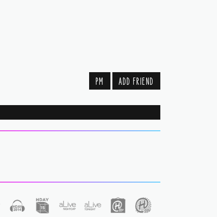
PM
ADD FRIEND