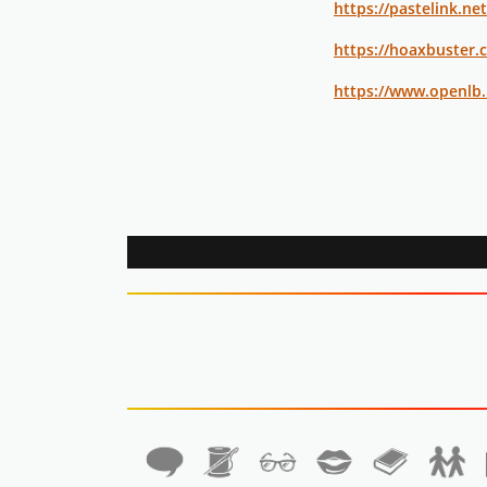
https://pastelink.ne
https://hoaxbuster
https://www.openlb