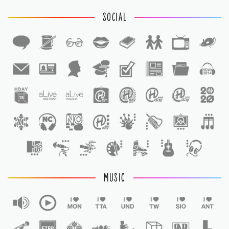
SOCIAL
1
1
MUSIC