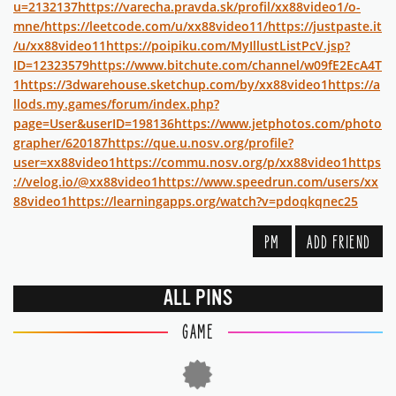
u=2132137
https://varecha.pravda.sk/profil/xx88video1/o-
mne/
https://leetcode.com/u/xx88video11/
https://justpaste.it
/u/xx88video11
https://poipiku.com/MyIllustListPcV.jsp?
ID=12323579
https://www.bitchute.com/channel/w09fE2EcA4T
1
https://3dwarehouse.sketchup.com/by/xx88video1
https://a
llods.my.games/forum/index.php?
page=User&userID=198136
https://www.jetphotos.com/photo
grapher/620187
https://que.u.nosv.org/profile?
user=xx88video1
https://commu.nosv.org/p/xx88video1
https
://velog.io/@xx88video1
https://www.speedrun.com/users/xx
88video1
https://learningapps.org/watch?v=pdoqkqnec25
PM
ADD FRIEND
ALL PINS
GAME