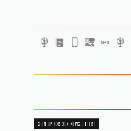
1
SIGN UP FOR OUR NEWSLETTER!