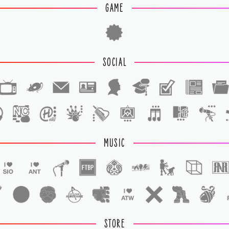
GAME
SOCIAL
1
1
MUSIC
STORE