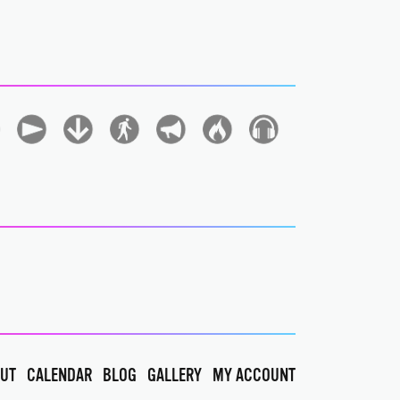
UT
CALENDAR
BLOG
GALLERY
MY ACCOUNT