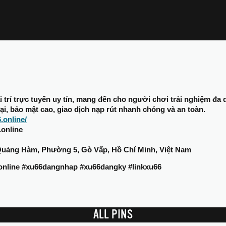
i trí trực tuyến uy tín, mang đến cho người chơi trải nghiệm đa
ại, bảo mật cao, giao dịch nạp rút nhanh chóng và an toàn.
.online/
online
uảng Hàm, Phường 5, Gò Vấp, Hồ Chí Minh, Việt Nam
online #xu66dangnhap #xu66dangky #linkxu66
ALL PINS