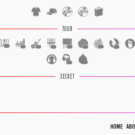
TOUR
1
1
1
1
1
1
1
1
1
1
SECRET
HOME
ABO