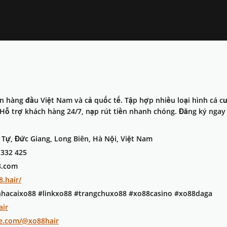
tín hàng đầu Việt Nam và cả quốc tế. Tập hợp nhiều loại hình cá cư
...Hỗ trợ khách hàng 24/7, nạp rút tiền nhanh chóng. Đăng ký nga
a Tự, Đức Giang, Long Biên, Hà Nội, Việt Nam
 332 425
8.com
8.hair/
hacaixo88 #linkxo88 #trangchuxo88 #xo88casino #xo88daga
air
e.com/@xo88hair