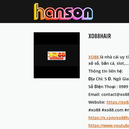
XO88HAIR
XO88
là nhà cái uy 
xổ số, bắn cá, slot,
Thông tin liên hệ:
Địa Chỉ: 5 Đ. Ngô Gi
Số Điện Thoại : 0989
Email: contact@xo8
Website:
https://xo8
#xo88 #xo88.com #n
https://x.com/xo88h
https://www.youtub