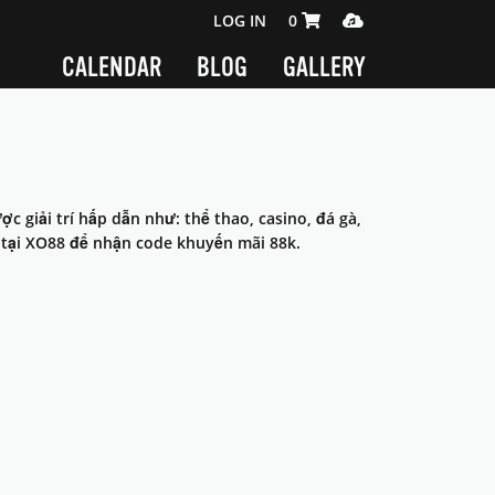
SHOPPING CART 0 ITEMS
MEDIA PLAYER
LOG IN
0
CALENDAR
BLOG
GALLERY
ợc giải trí hấp dẫn như: thể thao, casino, đá gà,
y tại XO88 để nhận code khuyến mãi 88k.