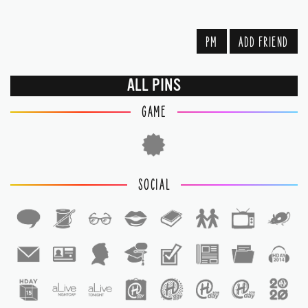
PM
ADD FRIEND
ALL PINS
GAME
SOCIAL
1