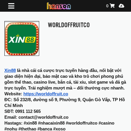
Shopping Ca
Media
0
WORLDOFFRUITCO
Xin88
là nhà cái cá cược trực tuyến hàng đầu, nổi bật với
giao diện hiện đại, bảo mật cao và kho trò chơi phong phú
gồm thể thao, casino live, bắn cá, tài xỉu, slot game và đá gà
trực tuyến. Trải nghiệm mượt mà – đổi thưởng cực nhanh.
Website:
https://worldoffruit.co
ĐC: Số 232/8, đường số 9, Phường 9, Quận Gò Vấp, TP Hồ
Chí Minh
SĐT: 0991 112 565
Email: contact@worldoffruit.co
Hastags: #xin88 #nhacaixin88 #worldoffruitco #casino
#nohu #thethao #banca #xoso