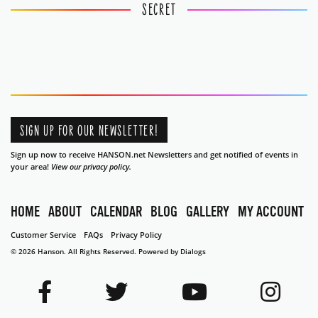
SECRET
SIGN UP FOR OUR NEWSLETTER!
Sign up now to receive HANSON.net Newsletters and get notified of events in
your area!
View our privacy policy.
HOME
ABOUT
CALENDAR
BLOG
GALLERY
MY ACCOUNT
Customer Service
FAQs
Privacy Policy
© 2026 Hanson. All Rights Reserved.
Powered by Dialogs