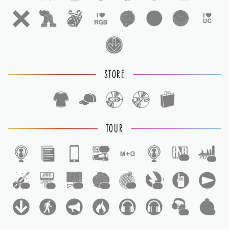
STORE
TOUR
1
1
1
1
1
1
1
1
1
1
1