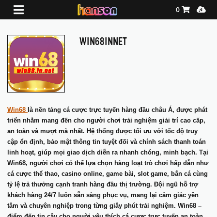
Shopping Ca
Media
0
WIN68INNET
Win68
là nền tảng cá cược trực tuyến hàng đầu châu Á, được phát
triển nhằm mang đến cho người chơi trải nghiệm giải trí cao cấp,
an toàn và mượt mà nhất. Hệ thống được tối ưu với tốc độ truy
cập ổn định, bảo mật thông tin tuyệt đối và chính sách thanh toán
linh hoạt, giúp mọi giao dịch diễn ra nhanh chóng, minh bạch. Tại
Win68, người chơi có thể lựa chọn hàng loạt trò chơi hấp dẫn như
cá cược thể thao, casino online, game bài, slot game, bắn cá cùng
tỷ lệ trả thưởng cạnh tranh hàng đầu thị trường. Đội ngũ hỗ trợ
khách hàng 24/7 luôn sẵn sàng phục vụ, mang lại cảm giác yên
tâm và chuyên nghiệp trong từng giây phút trải nghiệm. Win68 –
điểm đến tin cậy cho người yêu thích cá cược trực tuyến an toàn