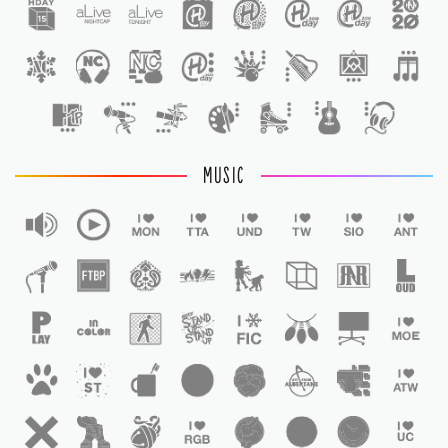
1
MUSIC