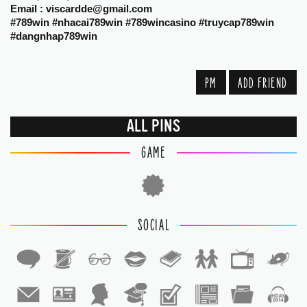
Email : viscardde@gmail.com
#789win #nhacai789win #789wincasino #truycap789win
#dangnhap789win
PM
ADD FRIEND
ALL PINS
GAME
SOCIAL
1