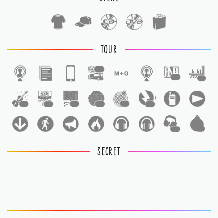
TOUR
1
1
1
1
1
1
1
1
1
1
1
SECRET