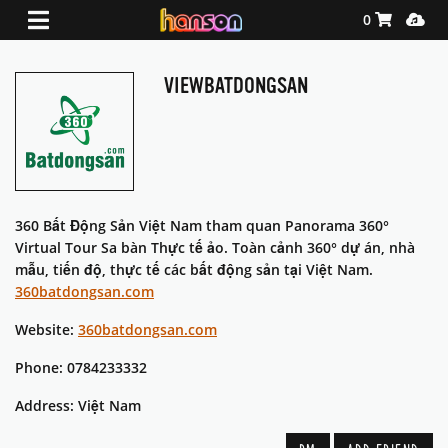
Shopping Ca
Media
0
VIEWBATDONGSAN
360 Bất Động Sản Việt Nam tham quan Panorama 360°
Virtual Tour Sa bàn Thực tế ảo. Toàn cảnh 360° dự án, nhà
mẫu, tiến độ, thực tế các bất động sản tại Việt Nam.
360batdongsan.com
Website:
360batdongsan.com
Phone: 0784233332
Address: Việt Nam