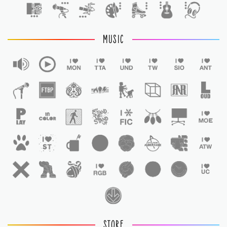
MUSIC
STORE