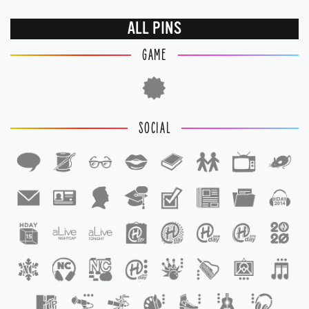
ALL PINS
GAME
SOCIAL
1
1