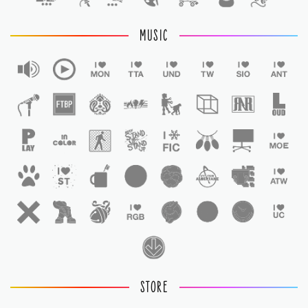
MUSIC
STORE