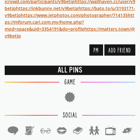
icrowd.com/participants/v9betjp
https://wallhaven.cc/user/v9
betjp
https://inkbunny.net/v9betjp
https://bato.to/u/3193171-
v9betjp
https://www.jetphotos.com/photographer/714135
htt
ps://mforum.cari.com.my/home.php?
mod=space&uid=3354191&do=profile
https://matters.town/@
v9betjp
PM
ADD FRIEND
ALL PINS
GAME
SOCIAL