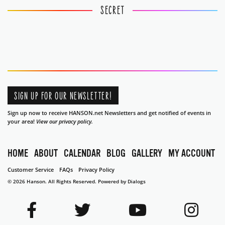
SECRET
SIGN UP FOR OUR NEWSLETTER!
Sign up now to receive HANSON.net Newsletters and get notified of events in
your area!
View our privacy policy.
HOME
ABOUT
CALENDAR
BLOG
GALLERY
MY ACCOUNT
Customer Service
FAQs
Privacy Policy
© 2026 Hanson. All Rights Reserved.
Powered by Dialogs