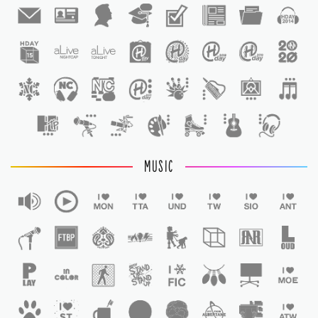
1
1
MUSIC