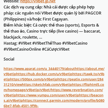
Website:
https://v9bet.jp.net
Các dịch vụ cung cấp: Nhà cái được cấp phép hợp
pháp: các nguồn nói V9bet được quản lý bởi PAGCOR
(Philippines) và/hoặc First Cagayan.
Điểm khác biệt: Cá cược thể thao (sports), Esports &
thể thao ảo, Casino trực tiếp (live casino) — baccarat,
blackjack, roulette, …
Hastag: #V9bet #V9betThểThao #V9betCasino
#V9betCasinoOnline #CáCượcV9bet
Social
https://www.aparat.com/u_34440179/about
https://about.me/
v9betjp
https://hub.docker.com/u/v9betjp
https://tawk.to/v9b
etjp
https://500px.com/p/v9betjp
https://peatix.com/user/284
31210/view
https://sketchfab.com/v9betjp
https://fliphtml5.co
m/homepage/v9betjp/v9bet/
https://www.reverbnation.com/
v9betjp
https://www.yumpu.com/user/v9betjp
https://beacon
s.ai/v9betjp
https://connect.garmin.com/modern/profile/b080
6be7-8fab-4501-9f9b-