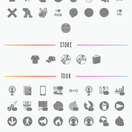
STORE
TOUR
1
1
1
1
1
1
1
1
1
1
1