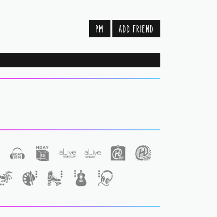
PM
ADD FRIEND