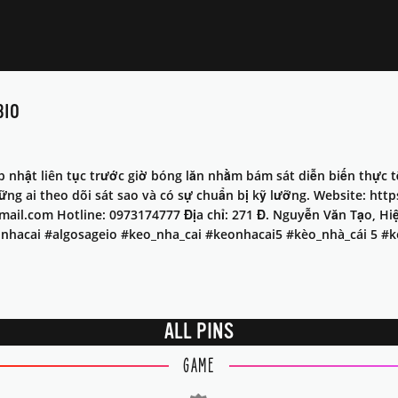
8IO
p nhật liên tục trước giờ bóng lăn nhằm bám sát diễn biến thực 
hững ai theo dõi sát sao và có sự chuẩn bị kỹ lưỡng. Website: https
il.com Hotline: 0973174777 Địa chỉ: 271 Đ. Nguyễn Văn Tạo, Hi
nhacai #algosageio #keo_nha_cai #keonhacai5 #kèo_nhà_cái 5 #k
ALL PINS
GAME