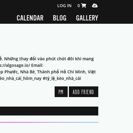
SHOPPING CART 0 ITEMS
MEDIA PLAYER
LOG IN
0
CALENDAR
BLOG
GALLERY
tế. Những thay đổi vào phút chót đôi khi mang
://algosage.io/ Email:
ệp Phước, Nhà Bè, Thành phố Hồ Chí Minh, Việt
èo_nhà_cái_hôm_nay #tỷ_lệ_kèo_nhà_cái
PM
ADD FRIEND