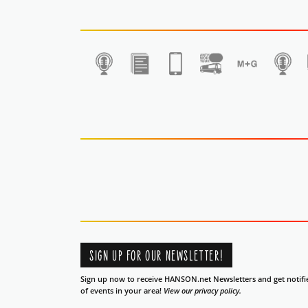
1
SIGN UP FOR OUR NEWSLETTER!
Sign up now to receive HANSON.net Newsletters and get notifi
of events in your area!
View our privacy policy.