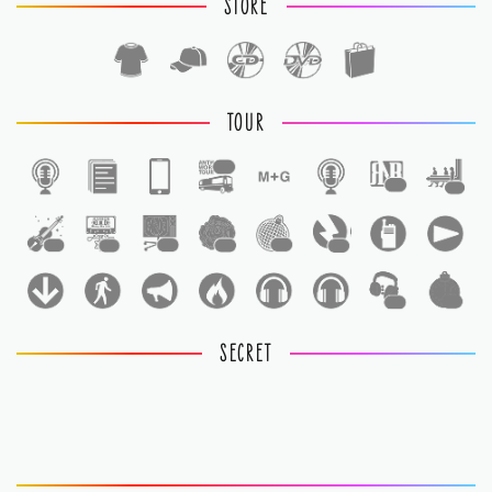
STORE
TOUR
1
1
1
1
1
1
1
1
1
1
1
SECRET