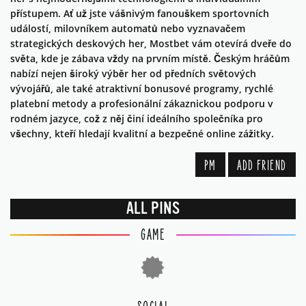
přístupem. Ať už jste vášnivým fanouškem sportovních
událostí, milovníkem automatů nebo vyznavačem
strategických deskových her, Mostbet vám otevírá dveře do
světa, kde je zábava vždy na prvním místě. Českým hráčům
nabízí nejen široký výběr her od předních světových
vývojářů, ale také atraktivní bonusové programy, rychlé
platební metody a profesionální zákaznickou podporu v
rodném jazyce, což z něj činí ideálního společníka pro
všechny, kteří hledají kvalitní a bezpečné online zážitky.
PM
ADD FRIEND
ALL PINS
GAME