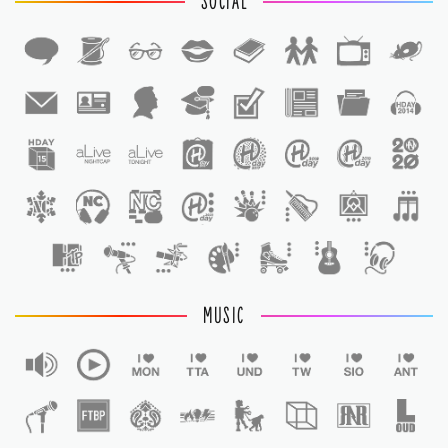
SOCIAL
1
1
MUSIC