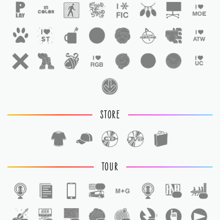
STORE
TOUR
1
1
1