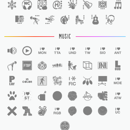
1
MUSIC