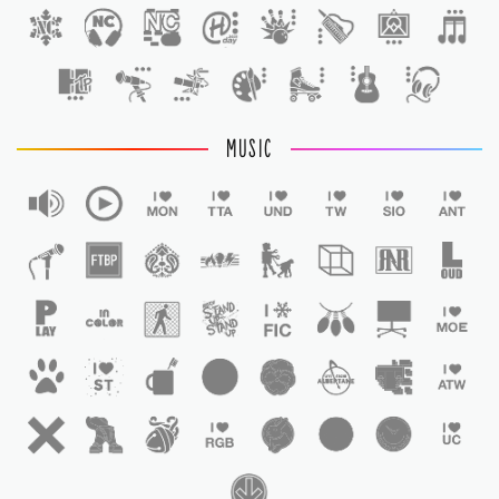
1
MUSIC