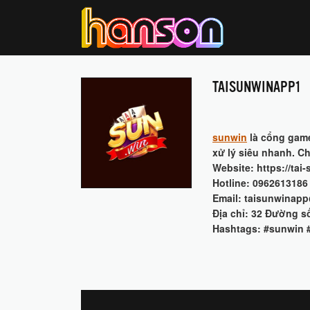
TAISUNWINAPP1
sunwin
là cổng game
xử lý siêu nhanh. Ch
Website: https://tai
Hotline: 0962613186
Email: taisunwinap
Địa chỉ: 32 Đường s
Hashtags: #sunwin 