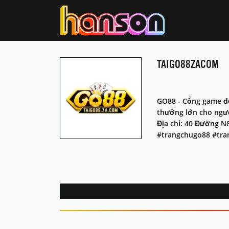
TAIGO88ZACOM
GO88 - Cổng game đổ
thưởng lớn cho người
Địa chỉ: 40 Đường N
#trangchugo88 #tra