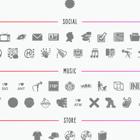
SOCIAL
1
1
MUSIC
STORE