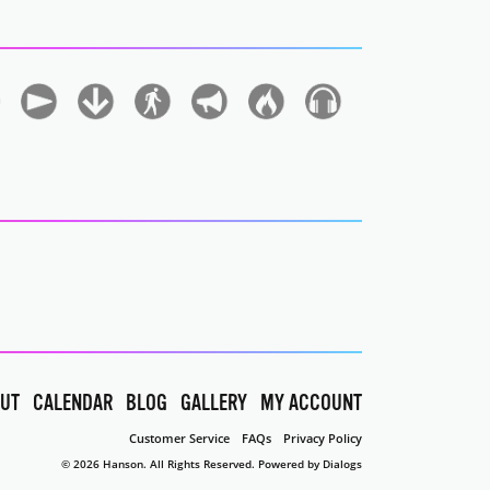
UT
CALENDAR
BLOG
GALLERY
MY ACCOUNT
Customer Service
FAQs
Privacy Policy
© 2026 Hanson. All Rights Reserved.
Powered by Dialogs