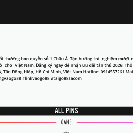
i thưởng bản quyền số 1 Châu Á. Tận hưởng trải nghiệm mượt m
 chơi Việt Nam. Đăng ký ngay để nhận ưu đãi tân thủ 2026! Thông
8, Tân Đông Hiệp, Hồ Chí Minh, Việt Nam Hotline: 0914557261 M
ngvaogo88 #linkvaogo88 #taigo88zacom
ALL PINS
GAME