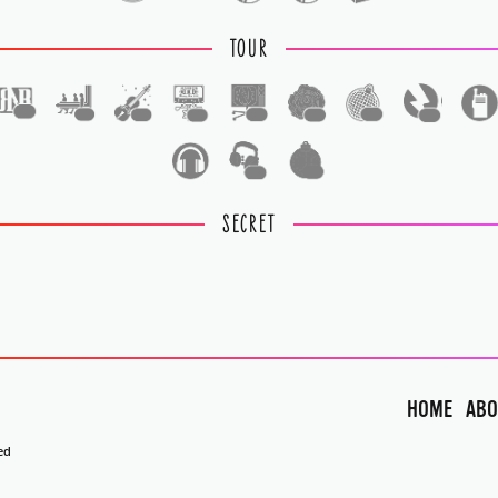
TOUR
1
1
1
1
1
1
1
1
1
1
SECRET
HOME
ABO
ed