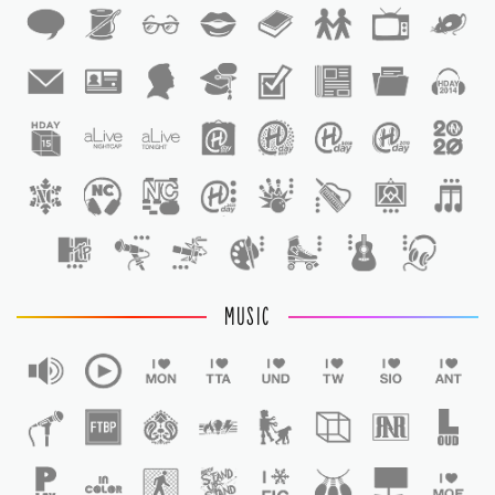
1
1
MUSIC