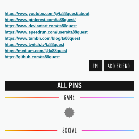
https://www.youtube.com/@ta88quest/about
https://www.pinterest.com/ta88quest/
https://www.deviantart.com/ta88quest
https://www.speedrun.com/users/ta88quest
https://www.tumblr.com/blog/ta88quest
https://www.twitch.tv/ta88quest
https://medium.com/@ta88quest
https://github.com/ta88quest
PM
ADD FRIEND
ALL PINS
GAME
SOCIAL