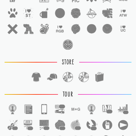
STORE
TOUR
1
1
1
1
1
1
1
1
1