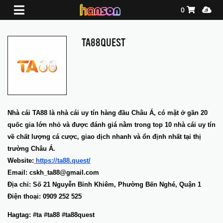
Shopping Ca
Media
0
TA88QUEST
Nhà cái TA88 là nhà cái uy tín hàng đầu Châu Á, có mặt ở gần 20
quốc gia lớn nhỏ và được đánh giá nằm trong top 10 nhà cái uy tín
về chất lượng cá cược, giao dịch nhanh và ổn định nhất tại thị
trường Châu Á.
Website:
https://ta88.quest/
Email
: cskh_ta88@gmail.com
Địa chỉ:
Số 21 Nguyễn Bỉnh Khiêm, Phường Bến Nghé, Quận 1
Điện thoại:
0909 252 525
Hagtag:
#ta #ta88 #ta88quest