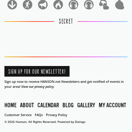
1
1
SECRET
SIGN UP FOR OUR NEWSLETTER!
Sign up now to receive HANSON.net Newsletters and get notified of events in
your area!
View our privacy policy.
HOME
ABOUT
CALENDAR
BLOG
GALLERY
MY ACCOUNT
Customer Service
FAQs
Privacy Policy
© 2026 Hanson. All Rights Reserved.
Powered by Dialogs