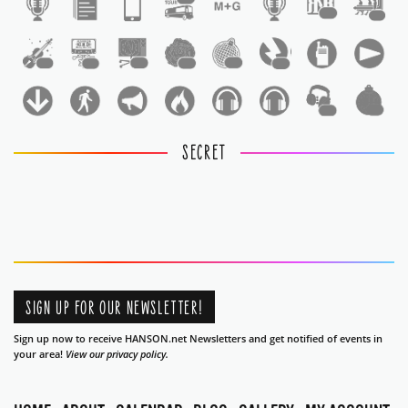
1
1
1
1
1
1
1
1
1
1
SECRET
SIGN UP FOR OUR NEWSLETTER!
Sign up now to receive HANSON.net Newsletters and get notified of events in
your area!
View our privacy policy.