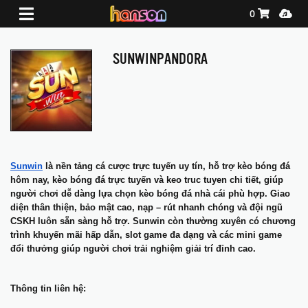
Shopping Ca
Media
0
SUNWINPANDORA
Sunwin
là nền tảng cá cược trực tuyến uy tín, hỗ trợ kèo bóng đá
hôm nay, kèo bóng đá trực tuyến và keo truc tuyen chi tiết, giúp
người chơi dễ dàng lựa chọn kèo bóng đá nhà cái phù hợp. Giao
diện thân thiện, bảo mật cao, nạp – rút nhanh chóng và đội ngũ
CSKH luôn sẵn sàng hỗ trợ. Sunwin còn thường xuyên có chương
trình khuyến mãi hấp dẫn, slot game đa dạng và các mini game
đổi thưởng giúp người chơi trải nghiệm giải trí đỉnh cao.
Thông tin liên hệ: