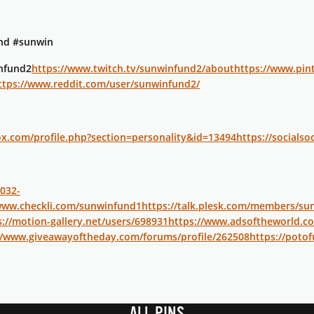
nd #sunwin
infund2
https://www.twitch.tv/sunwinfund2/about
https://www.pin
ttps://www.reddit.com/user/sunwinfund2/
x.com/profile.php?section=personality&id=13494
https://socialso
9032-
www.checkli.com/sunwinfund1
https://talk.plesk.com/members/s
s://motion-gallery.net/users/698931
https://www.adsoftheworld.c
//www.giveawayoftheday.com/forums/profile/262508
https://poto
ALL PINS