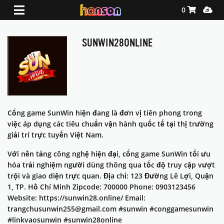
Shopping Ca
Media
0
SUNWIN28ONLINE
Cổng game SunWin hiện đang là đơn vị tiên phong trong
việc áp dụng các tiêu chuẩn vận hành quốc tế tại thị trường
giải trí trực tuyến Việt Nam.
Với nền tảng công nghệ hiện đại, cổng game SunWin tối ưu
hóa trải nghiệm người dùng thông qua tốc độ truy cập vượt
trội và giao diện trực quan. Địa chỉ: 123 Đường Lê Lợi, Quận
1, TP. Hồ Chí Minh Zipcode: 700000 Phone: 0903123456
Website: https://sunwin28.online/ Email:
trangchusunwin255@gmail.com #sunwin #conggamesunwin
#linkvaosunwin #sunwin28online