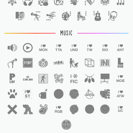
1
MUSIC