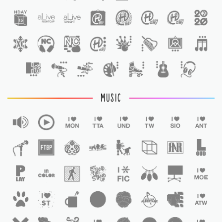
1
MUSIC