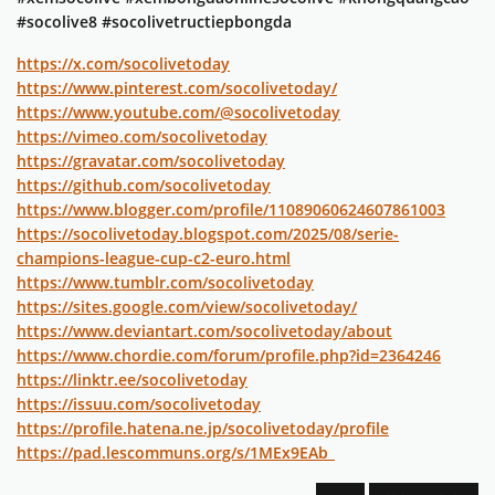
#socolive8 #socolivetructiepbongda
https://x.com/socolivetoday
https://www.pinterest.com/socolivetoday/
https://www.youtube.com/@socolivetoday
https://vimeo.com/socolivetoday
https://gravatar.com/socolivetoday
https://github.com/socolivetoday
https://www.blogger.com/profile/11089060624607861003
https://socolivetoday.blogspot.com/2025/08/serie-
champions-league-cup-c2-euro.html
https://www.tumblr.com/socolivetoday
https://sites.google.com/view/socolivetoday/
https://www.deviantart.com/socolivetoday/about
https://www.chordie.com/forum/profile.php?id=2364246
https://linktr.ee/socolivetoday
https://issuu.com/socolivetoday
https://profile.hatena.ne.jp/socolivetoday/profile
https://pad.lescommuns.org/s/1MEx9EAb_