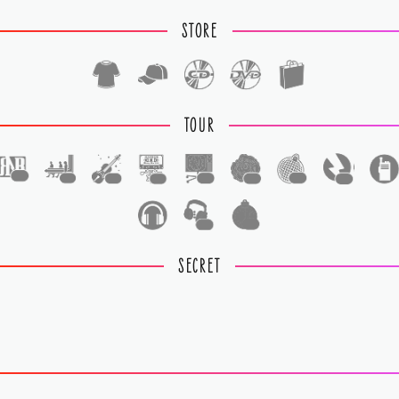
STORE
TOUR
1
1
1
1
1
1
1
1
1
1
SECRET