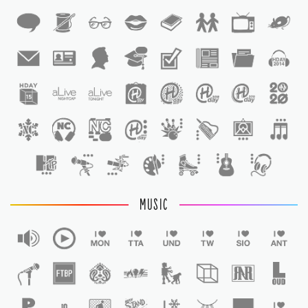
1
1
MUSIC