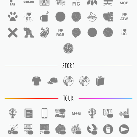
STORE
TOUR
1
1
1
1
1
1
1
1
1