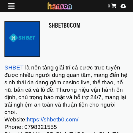
Shopping Ca
Media
0
SHBETB0COM
SHBET
 là nền tảng giải trí cá cược trực tuyến 
được nhiều người dùng quan tâm, mang đến hệ 
sinh thái đa dạng gồm casino live, thể thao, nổ 
hũ, bắn cá và lô đề. Thương hiệu vận hành ổn 
định, chú trọng bảo mật và hỗ trợ 24/7, mang lại 
trải nghiệm an toàn và thuận tiện cho người 
chơi.
Website:
https://shbetb0.com/
Phone: 0798321555