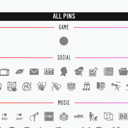
ALL PINS
GAME
SOCIAL
1
1
MUSIC