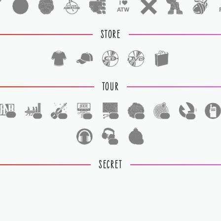
STORE
TOUR
1
1
1
1
1
1
1
1
1
1
SECRET