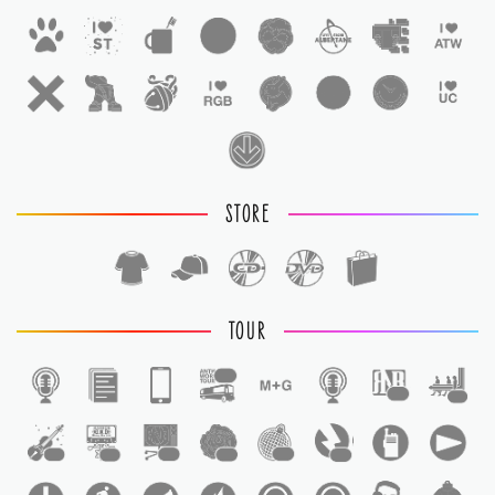
STORE
TOUR
1
1
1
1
1
1
1
1
1