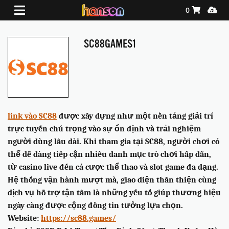
Shopping Ca
Media
0
SC88GAMES1
link vào SC88
được xây dựng như một nền tảng giải trí
trực tuyến chú trọng vào sự ổn định và trải nghiệm
người dùng lâu dài. Khi tham gia tại SC88, người chơi có
thể dễ dàng tiếp cận nhiều danh mục trò chơi hấp dẫn,
từ casino live đến cá cược thể thao và slot game đa dạng.
Hệ thống vận hành mượt mà, giao diện thân thiện cùng
dịch vụ hỗ trợ tận tâm là những yếu tố giúp thương hiệu
ngày càng được cộng đồng tin tưởng lựa chọn.
Website:
https://sc88.games/