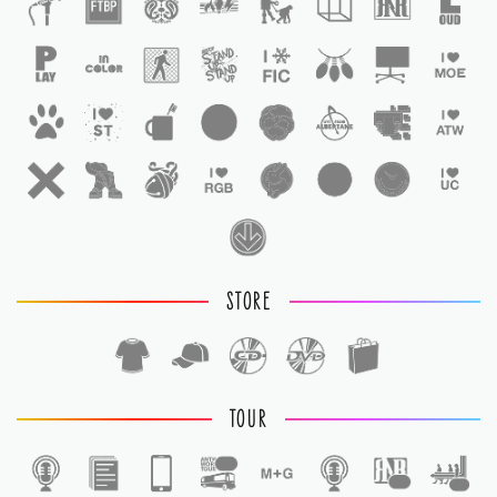
STORE
TOUR
1
1
1