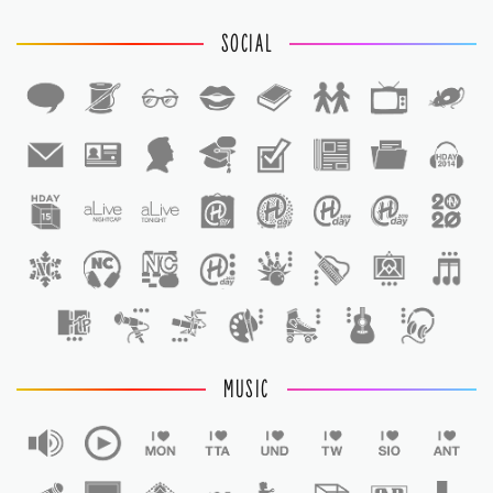
SOCIAL
1
1
MUSIC