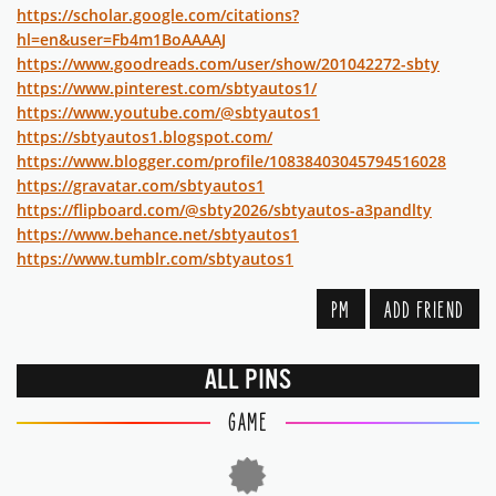
https://scholar.google.com/citations?
hl=en&user=Fb4m1BoAAAAJ
https://www.goodreads.com/user/show/201042272-sbty
https://www.pinterest.com/sbtyautos1/
https://www.youtube.com/@sbtyautos1
https://sbtyautos1.blogspot.com/
https://www.blogger.com/profile/10838403045794516028
https://gravatar.com/sbtyautos1
https://flipboard.com/@sbty2026/sbtyautos-a3pandlty
https://www.behance.net/sbtyautos1
https://www.tumblr.com/sbtyautos1
PM
ADD FRIEND
ALL PINS
GAME