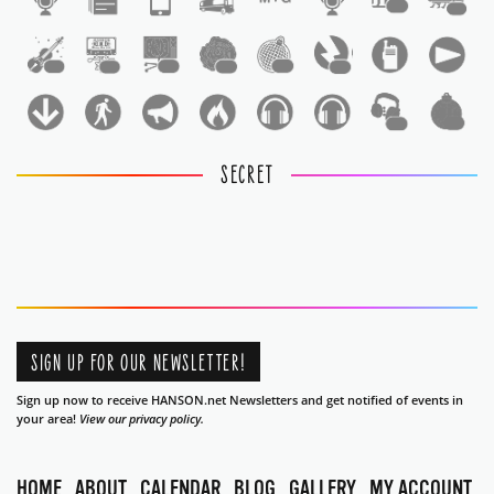
1
1
1
1
1
1
1
1
1
1
SECRET
SIGN UP FOR OUR NEWSLETTER!
Sign up now to receive HANSON.net Newsletters and get notified of events in
your area!
View our privacy policy.
HOME
ABOUT
CALENDAR
BLOG
GALLERY
MY ACCOUNT