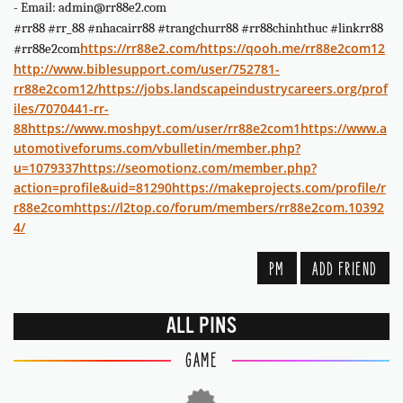
- Email: admin@rr88e2.com
#rr88 #rr_88 #nhacairr88 #trangchurr88 #rr88chinhthuc #linkrr88
https://rr88e2.com/
https://qooh.me/rr88e2com12
#rr88e2com
http://www.biblesupport.com/user/752781-
rr88e2com12/
https://jobs.landscapeindustrycareers.org/prof
iles/7070441-rr-
88
https://www.moshpyt.com/user/rr88e2com1
https://www.a
utomotiveforums.com/vbulletin/member.php?
u=1079337
https://seomotionz.com/member.php?
action=profile&uid=81290
https://makeprojects.com/profile/r
r88e2com
https://l2top.co/forum/members/rr88e2com.10392
4/
PM
ADD FRIEND
ALL PINS
GAME