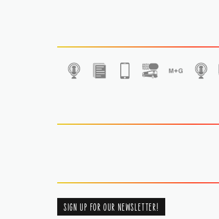
1
SIGN UP FOR OUR NEWSLETTER!