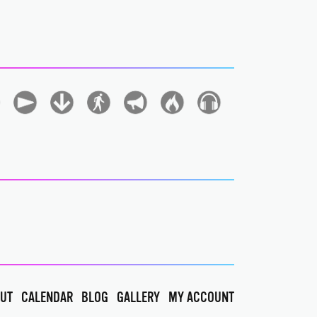
UT
CALENDAR
BLOG
GALLERY
MY ACCOUNT