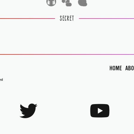
1
1
SECRET
HOME
ABO
ed