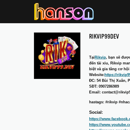
RIKVIP99DEV
Tại
Rikvip
, bạn sẽ đượ
đến tài xỉu, Rikvip ma
biệt và gia tăng cơ hội
Website:
https://rikvip9
ĐC: 54 Bùi Thị Xuân,
SĐT: 0907286989
Email: contact@rikvip
hastags: #rikvip #nhac
Social:
https://www.facebook.
https://www.youtube.