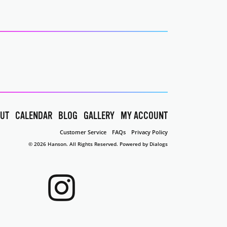
UT
CALENDAR
BLOG
GALLERY
MY ACCOUNT
Customer Service
FAQs
Privacy Policy
© 2026 Hanson. All Rights Reserved.
Powered by Dialogs