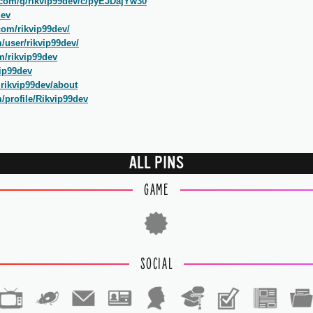
.com/g/rikvip99dev/c/pyEJDajYw30
dev
com/rikvip99dev/
/user/rikvip99dev/
m/rikvip99dev
vip99dev
rikvip99dev/about
/profile/Rikvip99dev
ALL PINS
GAME
SOCIAL
1