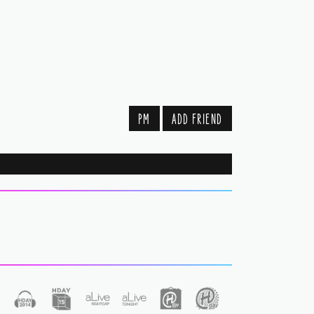
PM
ADD FRIEND