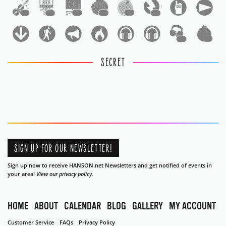
1
1
1
1
1
1
1
1
SECRET
SIGN UP FOR OUR NEWSLETTER!
Sign up now to receive HANSON.net Newsletters and get notified of events in
your area!
View our privacy policy.
HOME
ABOUT
CALENDAR
BLOG
GALLERY
MY ACCOUNT
Customer Service
FAQs
Privacy Policy