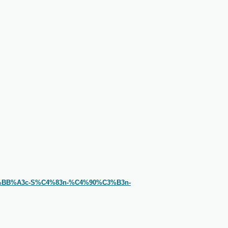
%E1%BB%A3c-S%C4%83n-%C4%90%C3%B3n-