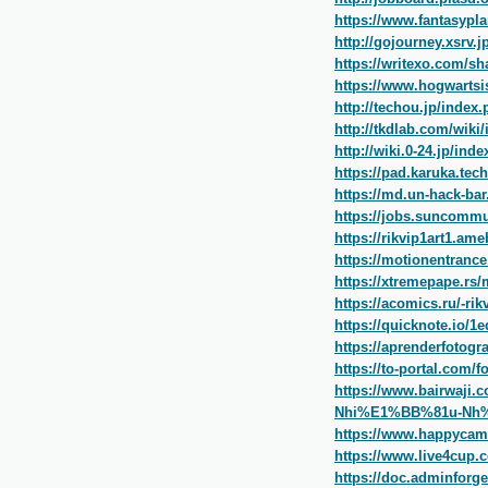
https://www.fantasyplan
http://gojourney.xsrv.j
https://writexo.com/s
https://www.hogwartsi
http://techou.jp/index
http://tkdlab.com/wiki
http://wiki.0-24.jp/ind
https://pad.karuka.tec
https://md.un-hack-ba
https://jobs.suncommu
https://rikvip1art1.a
https://motionentrance.
https://xtremepape.rs
https://acomics.ru/-rik
https://quicknote.io/1
https://aprenderfotogra
https://to-portal.com/
https://www.bairwa
Nhi%E1%BB%81u-Nh%
https://www.happycamp
https://www.live4cup.
https://doc.adminforg