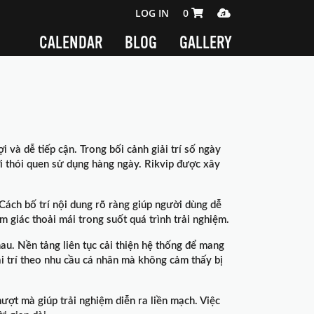
SHOPPING CART 0 ITEMS
MEDIA PLAYER
LOG IN
0
CALENDAR
BLOG
GALLERY
 và dễ tiếp cận. Trong bối cảnh giải trí số ngày
i thói quen sử dụng hàng ngày. Rikvip được xây
 Cách bố trí nội dung rõ ràng giúp người dùng dễ
 giác thoải mái trong suốt quá trình trải nghiệm.
hau. Nền tảng liên tục cải thiện hệ thống để mang
i trí theo nhu cầu cá nhân mà không cảm thấy bị
ượt mà giúp trải nghiệm diễn ra liền mạch. Việc