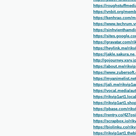
https://roughstuffmed
https://vnbit.org/memb
https://kenhrao.com/m
https://www.techrum.v
https://sinhvienthamd
https://sites.google.co
https://gravatar.com/ri
https://heylink.me/rikv
https://jakle.sakura.ne
http://gojourney.xsrv.j
https://about.me/rikvip
https://www.zubersoft
https://myanimelist.net
https://jali.me/rikvip1a
https://vocal.media/au
https://rikvip1art1.local
https://rikvip1art1.shop
https://pbase.com/rikv
https://rentry.co/427os
https://scrapbox.io/rik
https://biolinku.co/rikv
https://rikvip1art1.the