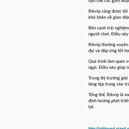
hạn chế các gián đoạn
Rikvip cũng được tối
khó khăn về giao diện
Bên cạnh trải nghiệm
người chơi. Điều này
Rikvip thường xuyên 
đại và đáp ứng tốt h
Quá trình làm quen v
ngại. Điều này giúp 
Trong thị trường giải
tảng tập trung vào tr
Tổng thể, Rikvip là m
định hướng phát triển
lợi.
http://jobboard.piasd.o