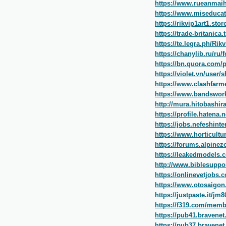
https://www.rueanmaih
https://www.miseducat
https://rikvip1art1.stor
https://trade-britanica
https://te.legra.ph/Rikv
https://chanylib.ru/ru/
https://bn.quora.com/p
https://violet.vn/user
https://www.clashfar
https://www.bandswork
http://mura.hitobashir
https://profile.hatena.n
https://jobs.nefeshint
https://www.horticultu
https://forums.alpine
https://leakedmodels.
http://www.biblesuppor
https://onlinevetjobs.c
https://www.otosaigon
https://justpaste.it/jm8
https://f319.com/membe
https://pub41.brave
https://pub37.brave