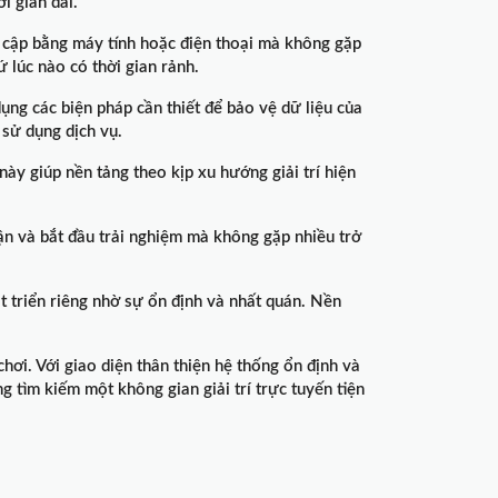
i gian dài.
uy cập bằng máy tính hoặc điện thoại mà không gặp
ứ lúc nào có thời gian rảnh.
ụng các biện pháp cần thiết để bảo vệ dữ liệu của
 sử dụng dịch vụ.
ày giúp nền tảng theo kịp xu hướng giải trí hiện
ận và bắt đầu trải nghiệm mà không gặp nhiều trở
t triển riêng nhờ sự ổn định và nhất quán. Nền
hơi. Với giao diện thân thiện hệ thống ổn định và
g tìm kiếm một không gian giải trí trực tuyến tiện