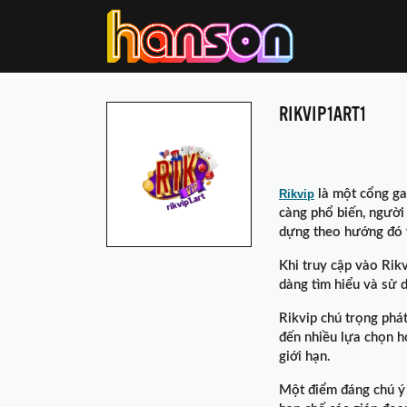
RIKVIP1ART1
Rikvip
là một cổng gam
càng phổ biến, người
dựng theo hướng đó 
Khi truy cập vào Rikv
dàng tìm hiểu và sử 
Rikvip chú trọng phát
đến nhiều lựa chọn h
giới hạn.
Một điểm đáng chú ý 