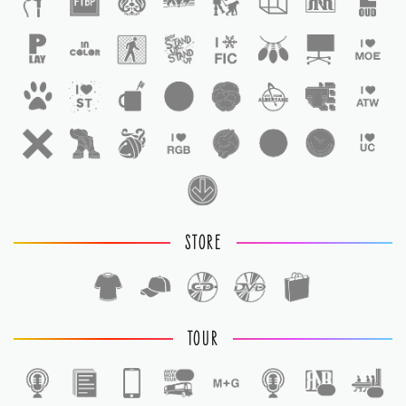
STORE
TOUR
1
1
1