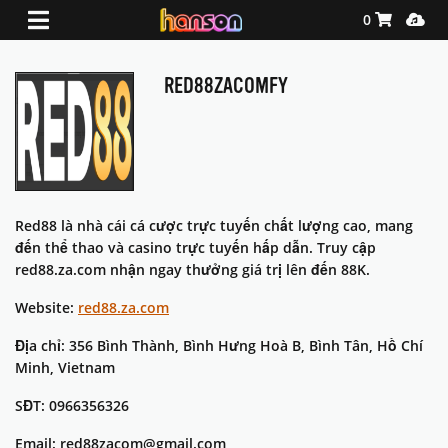
Shopping Ca
Media
0
RED88ZACOMFY
Red88 là nhà cái cá cược trực tuyến chất lượng cao, mang
đến thể thao và casino trực tuyến hấp dẫn. Truy cập
red88.za.com nhận ngay thưởng giá trị lên đến 88K.
Website:
red88.za.com
Địa chỉ: 356 Bình Thành, Bình Hưng Hoà B, Bình Tân, Hồ Chí
Minh, Vietnam
SĐT: 0966356326
Email: red88zacom@gmail.com