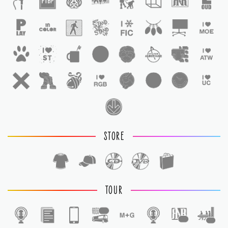
STORE
TOUR
1
1
1