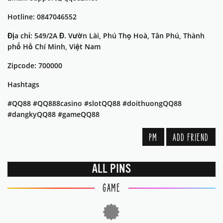
Hotline: 0847046552
Địa chỉ: 549/2A Đ. Vườn Lài, Phú Thọ Hoà, Tân Phú, Thành
phố Hồ Chí Minh, Việt Nam
Zipcode: 700000
Hashtags
#QQ88 #QQ888casino #slotQQ88 #doithuongQQ88
#dangkyQQ88 #gameQQ88
PM
ADD FRIEND
ALL PINS
GAME