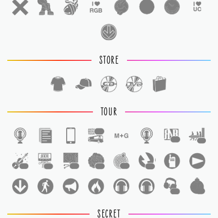
STORE
TOUR
1
1
1
1
1
1
1
1
1
1
1
SECRET