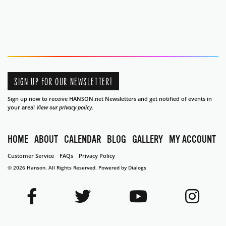
SIGN UP FOR OUR NEWSLETTER!
Sign up now to receive HANSON.net Newsletters and get notified of events in
your area!
View our privacy policy.
HOME
ABOUT
CALENDAR
BLOG
GALLERY
MY ACCOUNT
Customer Service
FAQs
Privacy Policy
© 2026 Hanson. All Rights Reserved.
Powered by Dialogs