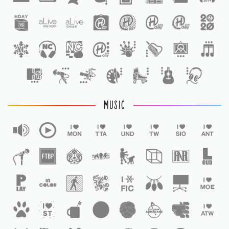
1
MUSIC