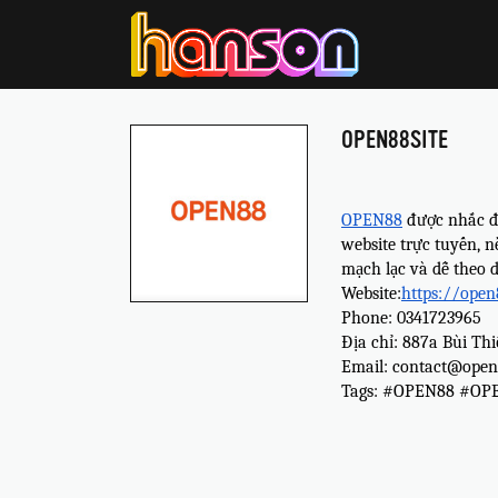
OPEN88SITE
OPEN88
 được nhắc đ
website trực tuyến, 
mạch lạc và dễ theo d
Website:
https://open
Phone: 0341723965
Địa chỉ: 887a Bùi Th
Email: contact@open
Tags: #OPEN88 #OPE