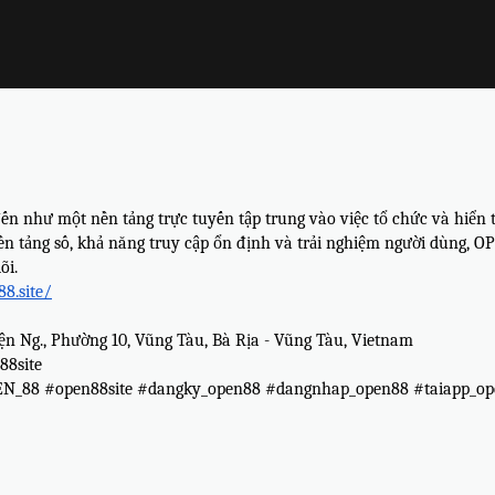
ến như một nền tảng trực tuyến tập trung vào việc tổ chức và hiển th
nền tảng số, khả năng truy cập ổn định và trải nghiệm người dùng, O
õi.
88.site/
iện Ng., Phường 10, Vũng Tàu, Bà Rịa - Vũng Tàu, Vietnam
88site
N_88 #open88site #dangky_open88 #dangnhap_open88 #taiapp_o