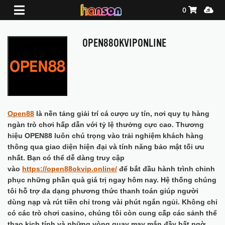
Shopping Ca
Media
0
OPEN88OKVIPONLINE
Open88
là nền tảng giải trí cá cược uy tín, nơi quy tụ hàng
ngàn trò chơi hấp dẫn với tỷ lệ thưởng cực cao. Thương
hiệu OPEN88 luôn chú trọng vào trải nghiệm khách hàng
thông qua giao diện hiện đại và tính năng bảo mật tối ưu
nhất. Bạn có thể dễ dàng truy cập
vào
https://open88okvip.online/
để bắt đầu hành trình chinh
phục những phần quà giá trị ngay hôm nay. Hệ thống chúng
tôi hỗ trợ đa dạng phương thức thanh toán giúp người
dùng nạp và rút tiền chỉ trong vài phút ngắn ngủi. Không chỉ
có các trò chơi casino, chúng tôi còn cung cấp các sảnh thể
thao kịch tính và những vòng quay may mắn đầy bất ngờ.