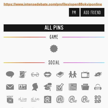
https://www.intensedebate.com/profiles/open88okviponline
PM
ADD FRIEND
ALL PINS
GAME
SOCIAL
1