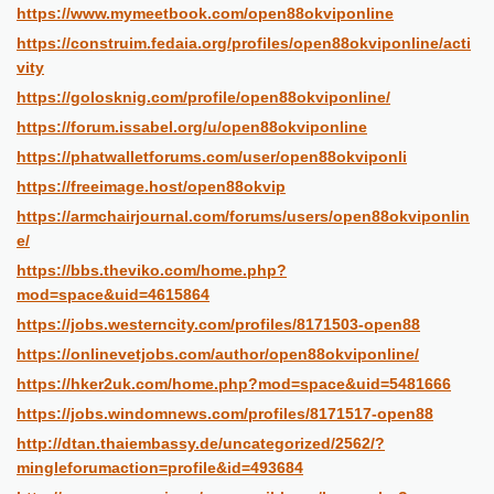
https://www.mymeetbook.com/open88okviponline
https://construim.fedaia.org/profiles/open88okviponline/acti
vity
https://golosknig.com/profile/open88okviponline/
https://forum.issabel.org/u/open88okviponline
https://phatwalletforums.com/user/open88okviponli
https://freeimage.host/open88okvip
https://armchairjournal.com/forums/users/open88okviponlin
e/
https://bbs.theviko.com/home.php?
mod=space&uid=4615864
https://jobs.westerncity.com/profiles/8171503-open88
https://onlinevetjobs.com/author/open88okviponline/
https://hker2uk.com/home.php?mod=space&uid=5481666
https://jobs.windomnews.com/profiles/8171517-open88
http://dtan.thaiembassy.de/uncategorized/2562/?
mingleforumaction=profile&id=493684