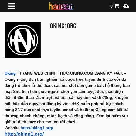
Shopping Ca
Media
0
OKING1ORG
Oking
_TRANG WEB CHÍNH THỨC OKING.COM ĐĂNG KÝ +66K –
Oking mang đến trải nghiệm cá cược trực tuyến đỉnh cao với đa
dạng trò chơi từ thể thao, casino, slot đến game bài; hệ thống bảo
mật SSL tiên tiến giúp người chơi yên tâm tuyệt đối; giao diện
thân thiện, thao tác mượt mà trên cả máy tính và di động; khuyến
mãi hấp dẫn ngay khi đăng ký với +66K miễn phí; hỗ trợ khách
hàng 24/7 qua chat trực tuyến, email và hotline; Oking cam kết trả
thưởng nhanh chóng, minh bạch và công bằng, đem lại niềm vui
giải trí đích thực cho mọi người chơi.
Website:
http://oking1.org/
http://oking1.org/