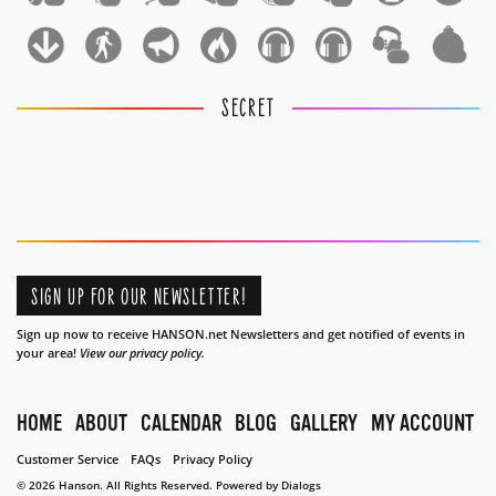
1
1
1
1
1
1
1
1
SECRET
SIGN UP FOR OUR NEWSLETTER!
Sign up now to receive HANSON.net Newsletters and get notified of events in
your area!
View our privacy policy.
HOME
ABOUT
CALENDAR
BLOG
GALLERY
MY ACCOUNT
Customer Service
FAQs
Privacy Policy
© 2026 Hanson. All Rights Reserved.
Powered by Dialogs