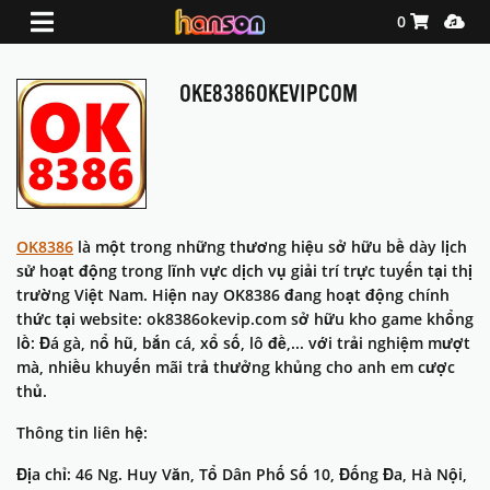
Shopping Ca
Media
0
OKE8386OKEVIPCOM
OK8386
là một trong những thương hiệu sở hữu bề dày lịch
sử hoạt động trong lĩnh vực dịch vụ giải trí trực tuyến tại thị
trường Việt Nam. Hiện nay OK8386 đang hoạt động chính
thức tại website: ok8386okevip.com sở hữu kho game khổng
lồ: Đá gà, nổ hũ, bắn cá, xổ số, lô đề,... với trải nghiệm mượt
mà, nhiều khuyến mãi trả thưởng khủng cho anh em cược
thủ.
Thông tin liên hệ:
Địa chỉ: 46 Ng. Huy Văn, Tổ Dân Phố Số 10, Đống Đa, Hà Nội,