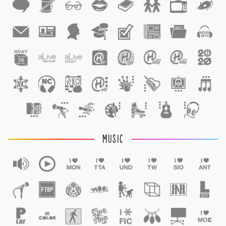
1
1
MUSIC