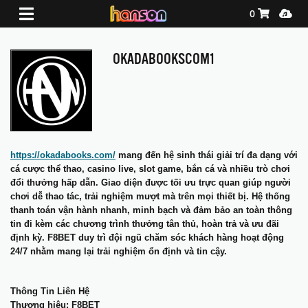
Shopping Ca
Media
0
OKADABOOKSCOM1
https://okadabooks.com/
mang đến hệ sinh thái giải trí đa dạng với
cá cược thể thao, casino live, slot game, bắn cá và nhiều trò chơi
đổi thưởng hấp dẫn. Giao diện được tối ưu trực quan giúp người
chơi dễ thao tác, trải nghiệm mượt mà trên mọi thiết bị. Hệ thống
thanh toán vận hành nhanh, minh bạch và đảm bảo an toàn thông
tin đi kèm các chương trình thưởng tân thủ, hoàn trả và ưu đãi
định kỳ. F8BET duy trì đội ngũ chăm sóc khách hàng hoạt động
24/7 nhằm mang lại trải nghiệm ổn định và tin cậy.
Thông Tin Liên Hệ
Thương hiệu: F8BET