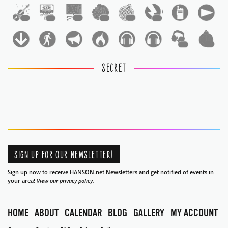
1
1
1
1
1
1
1
1
SECRET
SIGN UP FOR OUR NEWSLETTER!
Sign up now to receive HANSON.net Newsletters and get notified of events in
your area!
View our privacy policy.
HOME
ABOUT
CALENDAR
BLOG
GALLERY
MY ACCOUNT