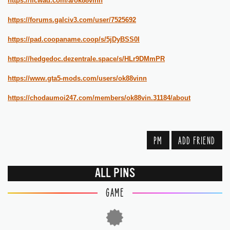
https://ficwad.com/a/ok88vinn
https://forums.galciv3.com/user/7525692
https://pad.coopaname.coop/s/5jDyBSS0I
https://hedgedoc.dezentrale.space/s/HLr9DMmPR
https://www.gta5-mods.com/users/ok88vinn
https://chodaumoi247.com/members/ok88vin.31184/about
PM
ADD FRIEND
ALL PINS
GAME