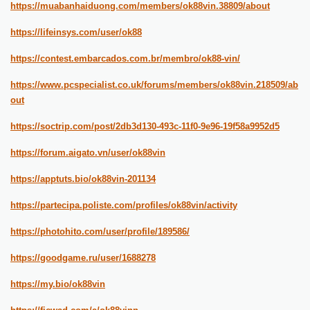
https://muabanhaiduong.com/members/ok88vin.38809/about
https://lifeinsys.com/user/ok88
https://contest.embarcados.com.br/membro/ok88-vin/
https://www.pcspecialist.co.uk/forums/members/ok88vin.218509/ab
out
https://soctrip.com/post/2db3d130-493c-11f0-9e96-19f58a9952d5
https://forum.aigato.vn/user/ok88vin
https://apptuts.bio/ok88vin-201134
https://partecipa.poliste.com/profiles/ok88vin/activity
https://photohito.com/user/profile/189586/
https://goodgame.ru/user/1688278
https://my.bio/ok88vin