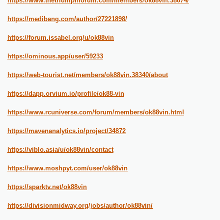
https://www.thetriumphforum.com/members/ok88vin.38074/
https://medibang.com/author/27221898/
https://forum.issabel.org/u/ok88vin
https://ominous.app/user/59233
https://web-tourist.net/members/ok88vin.38340/about
https://dapp.orvium.io/profile/ok88-vin
https://www.rcuniverse.com/forum/members/ok88vin.html
https://mavenanalytics.io/project/34872
https://viblo.asia/u/ok88vin/contact
https://www.moshpyt.com/user/ok88vin
https://sparktv.net/ok88vin
https://divisionmidway.org/jobs/author/ok88vin/