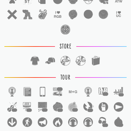
STORE
TOUR
1
1
1
1
1
1
1
1
1
1
1