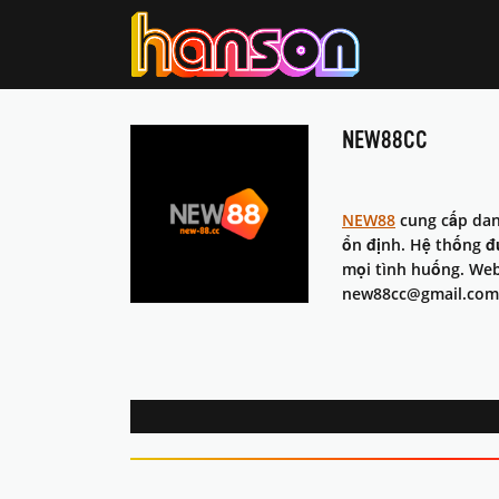
NEW88CC
NEW88
cung cấp danh
ổn định. Hệ thống đư
mọi tình huống. Web
new88cc@gmail.com