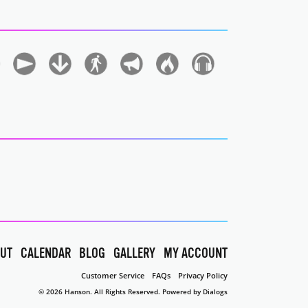
UT
CALENDAR
BLOG
GALLERY
MY ACCOUNT
Customer Service
FAQs
Privacy Policy
© 2026 Hanson. All Rights Reserved.
Powered by Dialogs