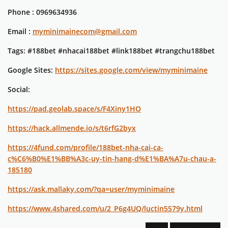
Phone : 0969634936
Email :
myminimainecom@gmail.com
Tags: #188bet #nhacai188bet #link188bet #trangchu188bet
Google Sites:
https://sites.google.com/view/myminimaine
Social:
https://pad.geolab.space/s/F4Xiny1HO
https://hack.allmende.io/s/t6rfG2byx
https://4fund.com/profile/188bet-nha-cai-ca-
c%C6%B0%E1%BB%A3c-uy-tin-hang-d%E1%BA%A7u-chau-a-
185180
https://ask.mallaky.com/?qa=user/myminimaine
https://www.4shared.com/u/2_P6g4UQ/luctin5579y.html